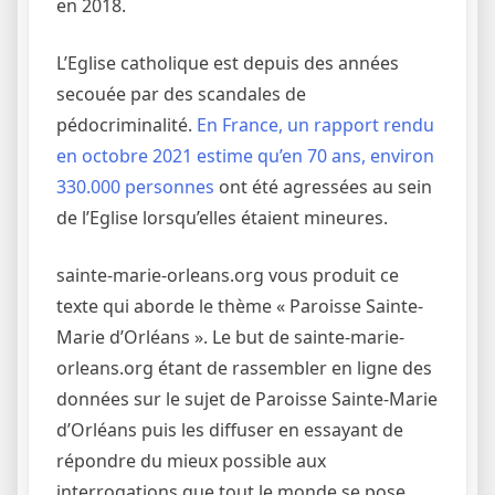
en 2018.
L’Eglise catholique est depuis des années
secouée par des scandales de
pédocriminalité.
En France, un rapport rendu
en octobre 2021 estime qu’en 70 ans, environ
330.000 personnes
ont été agressées au sein
de l’Eglise lorsqu’elles étaient mineures.
sainte-marie-orleans.org vous produit ce
texte qui aborde le thème « Paroisse Sainte-
Marie d’Orléans ». Le but de sainte-marie-
orleans.org étant de rassembler en ligne des
données sur le sujet de Paroisse Sainte-Marie
d’Orléans puis les diffuser en essayant de
répondre du mieux possible aux
interrogations que tout le monde se pose.