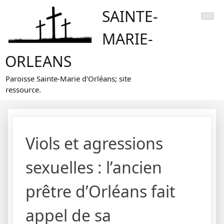
Skip
SAINTE-
to
content
MARIE-
ORLEANS
Paroisse Sainte-Marie d'Orléans; site
ressource.
Viols et agressions
sexuelles : l’ancien
prêtre d’Orléans fait
appel de sa