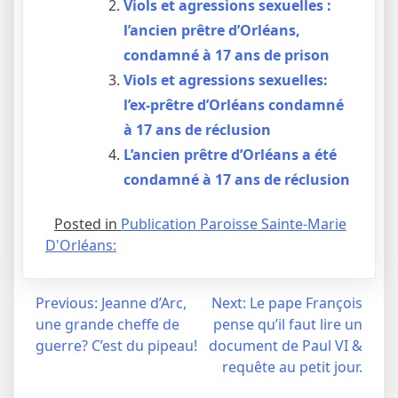
Viols et agressions sexuelles :
l’ancien prêtre d’Orléans,
condamné à 17 ans de prison
Viols et agressions sexuelles:
l’ex-prêtre d’Orléans condamné
à 17 ans de réclusion
L’ancien prêtre d’Orléans a été
condamné à 17 ans de réclusion
Posted in
Publication Paroisse Sainte-Marie
D'Orléans:
Navigation
Previous:
Jeanne d’Arc,
Next:
Le pape François
une grande cheffe de
pense qu’il faut lire un
de
guerre? C’est du pipeau!
document de Paul VI &
l’article
requête au petit jour.