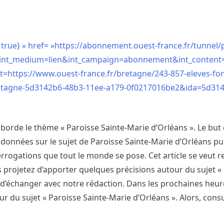
 true} » href= »https://abonnement.ouest-france.fr/tunnel/
?int_medium=lien&int_campaign=abonnement&int_content=p
ttps://www.ouest-france.fr/bretagne/243-857-eleves-font
bretagne-5d3142b6-48b3-11ee-a179-0f0217016be2&ida=5d31
borde le thème « Paroisse Sainte-Marie d’Orléans ». Le but 
données sur le sujet de Paroisse Sainte-Marie d’Orléans pui
rogations que tout le monde se pose. Cet article se veut r
us projetez d’apporter quelques précisions autour du sujet «
de d’échanger avec notre rédaction. Dans les prochaines heu
r du sujet « Paroisse Sainte-Marie d’Orléans ». Alors, cons