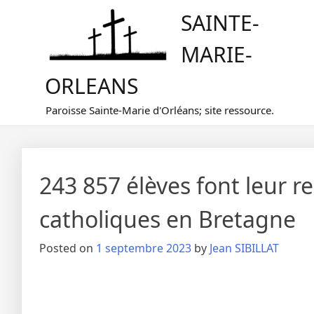
Skip
SAINTE-
to
content
MARIE-
ORLEANS
Paroisse Sainte-Marie d'Orléans; site ressource.
243 857 élèves font leur r
catholiques en Bretagne
Posted on
1 septembre 2023
by
Jean SIBILLAT