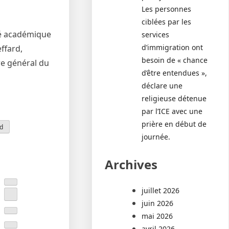
Les personnes
ciblées par les
té académique
services
d’immigration ont
effard,
besoin de « chance
re général du
d’être entendues »,
déclare une
religieuse détenue
par l’ICE avec une
prière en début de
rd
journée.
Archives
juillet 2026
juin 2026
mai 2026
avril 2026