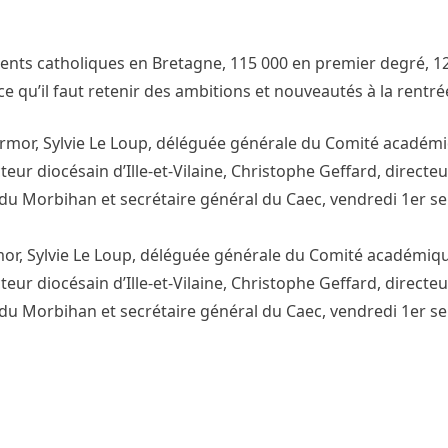
ments catholiques en Bretagne, 115 000 en premier degré, 1
e qu’il faut retenir des ambitions et nouveautés à la rentré
rmor, Sylvie Le Loup, déléguée générale du Comité académiq
teur diocésain d’Ille-et-Vilaine, Christophe Geffard, directe
 du Morbihan et secrétaire général du Caec, vendredi 1er 