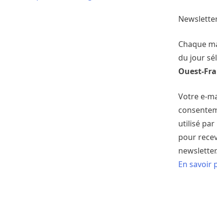
Newsletter
Chaque mat
du jour sé
Ouest-Fr
Votre e-ma
consentem
utilisé pa
pour recev
newsletter
En savoir 