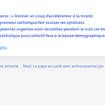
aine : « Donner un coup d’accélérateur à la mixité
gnement catholique fait tousser les syndicats
plaintes urgentes sont recueillies pendant la nuit cet ét
atholique joue collectif face à la baisse démographique
éans:
çois entame
Next:
Le pape accueilli avec enthousiasme par 