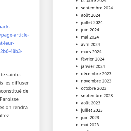
octobre 2024
septembre 2024
août 2024
juillet 2024
pack-
juin 2024
age-article-
mai 2024
-leur-
avril 2024
42b6-48b3-
mars 2024
février 2024
janvier 2024
décembre 2023
de sainte-
novembre 2023
s les diffuser
octobre 2023
econstitué de
septembre 2023
 Paroisse
août 2023
res on rendra
juillet 2023
ultez
juin 2023
mai 2023