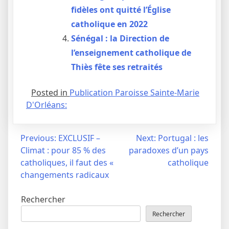
fidèles ont quitté l’Église
catholique en 2022
Sénégal : la Direction de
l’enseignement catholique de
Thiès fête ses retraités
Posted in
Publication Paroisse Sainte-Marie
D'Orléans:
Navigation
Previous:
EXCLUSIF –
Next:
Portugal : les
Climat : pour 85 % des
paradoxes d’un pays
de
catholiques, il faut des «
catholique
l’article
changements radicaux
Rechercher
Rechercher