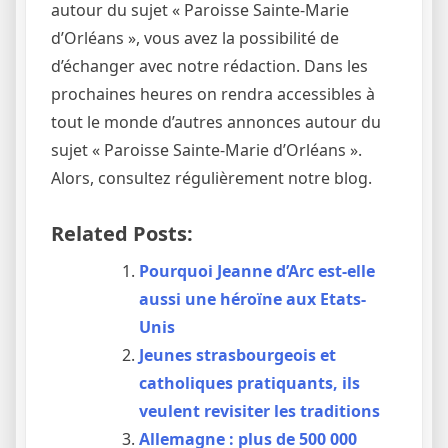
autour du sujet « Paroisse Sainte-Marie
d’Orléans », vous avez la possibilité de
d’échanger avec notre rédaction. Dans les
prochaines heures on rendra accessibles à
tout le monde d’autres annonces autour du
sujet « Paroisse Sainte-Marie d’Orléans ».
Alors, consultez régulièrement notre blog.
Related Posts:
Pourquoi Jeanne d’Arc est-elle
aussi une héroïne aux Etats-
Unis
Jeunes strasbourgeois et
catholiques pratiquants, ils
veulent revisiter les traditions
Allemagne : plus de 500 000