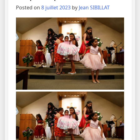
Posted on
8 juillet 2023
by
Jean SIBILLAT