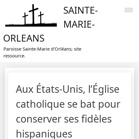
Skip
SAINTE-
to
content
MARIE-
ORLEANS
Paroisse Sainte-Marie d'Orléans; site
ressource.
Aux États-Unis, l’Église
catholique se bat pour
conserver ses fidèles
hispaniques