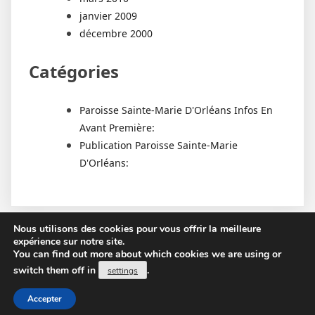
janvier 2009
décembre 2000
Catégories
Paroisse Sainte-Marie D'Orléans Infos En
Avant Première:
Publication Paroisse Sainte-Marie
D'Orléans:
Nous utilisons des cookies pour vous offrir la meilleure
expérience sur notre site.
You can find out more about which cookies we are using or
switch them off in
.
settings
Proudly powered by WordPress
|
PopularFX Theme
Accepter