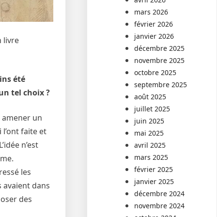
mars 2026
février 2026
janvier 2026
 livre
décembre 2025
novembre 2025
octobre 2025
ins été
septembre 2025
n tel choix ?
août 2025
juillet 2025
ur amener un
juin 2025
’ont faite et
mai 2025
L’idée n’est
avril 2025
mars 2025
rme.
février 2025
ressé les
janvier 2025
s avaient dans
décembre 2024
poser des
novembre 2024