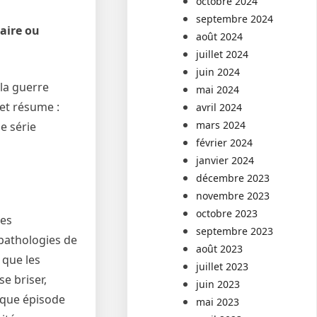
octobre 2024
septembre 2024
aire ou
août 2024
juillet 2024
juin 2024
 la guerre
mai 2024
et résume :
avril 2024
mars 2024
e série
février 2024
janvier 2024
décembre 2023
novembre 2023
octobre 2023
mes
septembre 2023
 pathologies de
août 2023
 que les
juillet 2023
e briser,
juin 2023
haque épisode
mai 2023