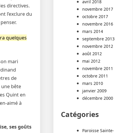
avril 2018
es directives.
novembre 2017
nt l’exclure du
octobre 2017
 penser.
novembre 2016
mars 2014
dra quelques
septembre 2013
novembre 2012
août 2012
mai 2012
son mari
novembre 2011
erdinand
octobre 2011
ètres de
mars 2010
e une bête
janvier 2009
les Quint en
décembre 2000
ien-aimé à
Catégories
ise, ses goûts
Paroisse Sainte-