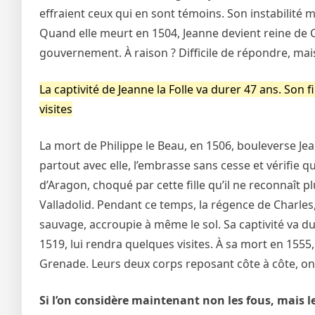
effraient ceux qui en sont témoins. Son instabilité m
Quand elle meurt en 1504, Jeanne devient reine de Ca
gouvernement. À raison ? Difficile de répondre, mais la
La captivité de Jeanne la Folle va durer 47 ans. Son
visites
La mort de Philippe le Beau, en 1506, bouleverse Je
partout avec elle, l’embrasse sans cesse et vérifie qu
d’Aragon, choqué par cette fille qu’il ne reconnaît p
Valladolid. Pendant ce temps, la régence de Charles,
sauvage, accroupie à même le sol. Sa captivité va d
1519, lui rendra quelques visites. À sa mort en 1555
Grenade. Leurs deux corps reposant côte à côte, on i
Si l’on considère maintenant non les fous, mais le