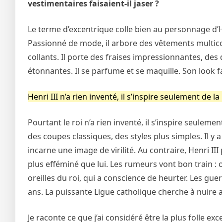
vestimentaires faisaient-il jaser ?
Le terme d’excentrique colle bien au personnage d’He
Passionné de mode, il arbore des vêtements multico
collants. Il porte des fraises impressionnantes, des
étonnantes. Il se parfume et se maquille. Son look fai
Henri III n’a rien inventé, il s’inspire seulement de 
Pourtant le roi n’a rien inventé, il s’inspire seuleme
des coupes classiques, des styles plus simples. Il y
incarne une image de virilité. Au contraire, Henri 
plus efféminé que lui. Les rumeurs vont bon train 
oreilles du roi, qui a conscience de heurter. Les gu
ans. La puissante Ligue catholique cherche à nuire 
Je raconte ce que j’ai considéré être la plus folle ex