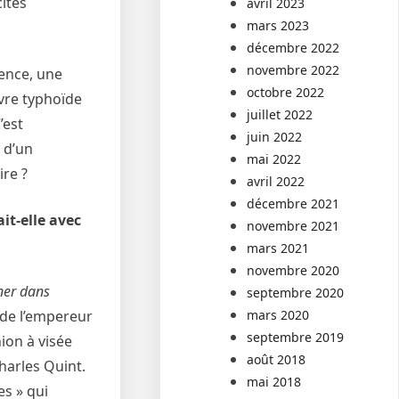
ités
avril 2023
mars 2023
décembre 2022
novembre 2022
ence, une
octobre 2022
vre typhoïde
juillet 2022
’est
juin 2022
 d’un
mai 2022
ire ?
avril 2022
décembre 2021
it-elle avec
novembre 2021
mars 2021
novembre 2020
ner dans
septembre 2020
mars 2020
s de l’empereur
septembre 2019
ion à visée
août 2018
harles Quint.
mai 2018
es » qui