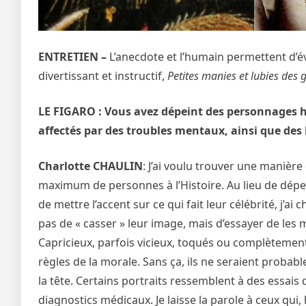
ENTRETIEN –
L’anecdote et l’humain permettent d’éve
divertissant et instructif,
Petites manies et lubies des 
LE FIGARO : Vous avez dépeint des personnages hi
affectés par des troubles mentaux, ainsi que des
Charlotte CHAULIN
: J’ai voulu trouver une manière
maximum de personnes à l’Histoire. Au lieu de dépei
de mettre l’accent sur ce qui fait leur célébrité, j’ai
pas de « casser » leur image, mais d’essayer de les
Capricieux, parfois vicieux, toqués ou complètemen
règles de la morale. Sans ça, ils ne seraient proba
la tête. Certains portraits ressemblent à des essais
diagnostics médicaux. Je laisse la parole à ceux qui,