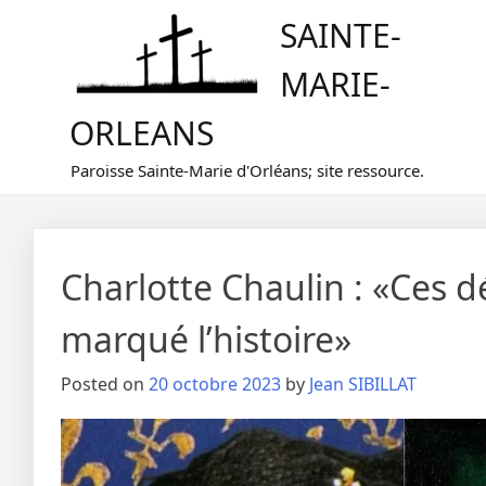
Skip
SAINTE-
to
content
MARIE-
ORLEANS
Paroisse Sainte-Marie d'Orléans; site ressource.
Charlotte Chaulin : «Ces d
marqué l’histoire»
Posted on
20 octobre 2023
by
Jean SIBILLAT