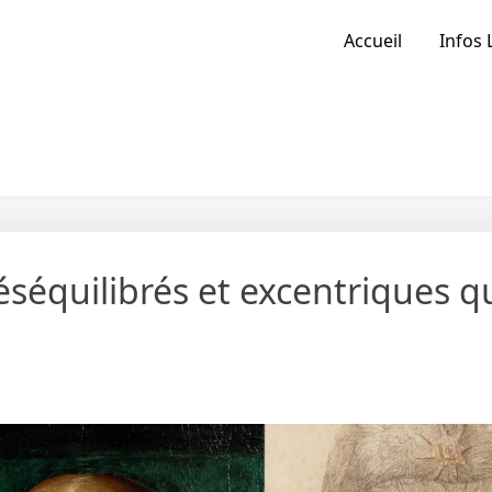
Accueil
Infos 
éséquilibrés et excentriques q