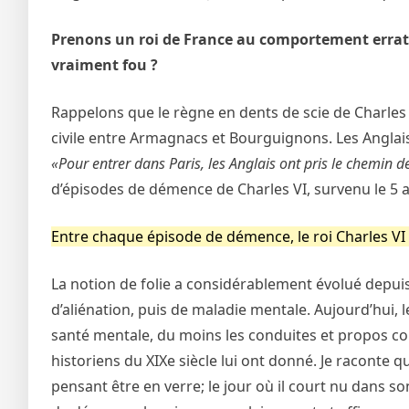
Prenons un roi de France au comportement erratiqu
vraiment fou ?
Rappelons que le règne en dents de scie de Charles V
civile entre Armagnacs et Bourguignons. Les Anglais
«Pour entrer dans Paris, les Anglais ont pris le chemin d
d’épisodes de démence de Charles VI, survenu le 5 
Entre chaque épisode de démence, le roi Charles V
La notion de folie a considérablement évolué depuis l
d’aliénation, puis de maladie mentale. Aujourd’hui, 
santé mentale, du moins les conduites et propos cont
historiens du XIXe siècle lui ont donné. Je raconte q
pensant être en verre; le jour où il court nu dans s