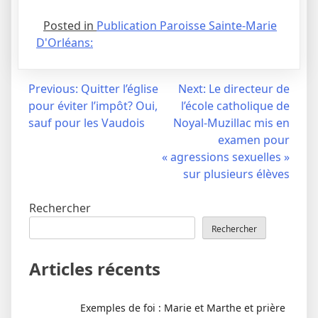
Posted in
Publication Paroisse Sainte-Marie
D'Orléans:
Navigation
Previous:
Quitter l’église
Next:
Le directeur de
pour éviter l’impôt? Oui,
l’école catholique de
de
sauf pour les Vaudois
Noyal-Muzillac mis en
l’article
examen pour
« agressions sexuelles »
sur plusieurs élèves
Rechercher
Rechercher
Articles récents
Exemples de foi : Marie et Marthe et prière