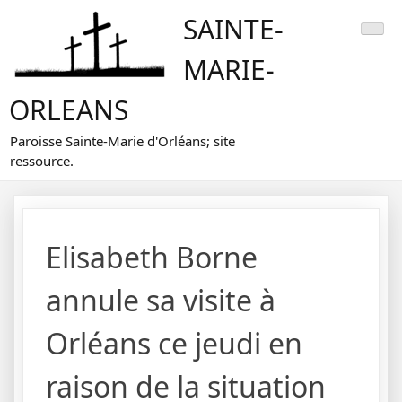
Skip
SAINTE-
to
content
MARIE-
ORLEANS
Paroisse Sainte-Marie d'Orléans; site
ressource.
Elisabeth Borne
annule sa visite à
Orléans ce jeudi en
raison de la situation