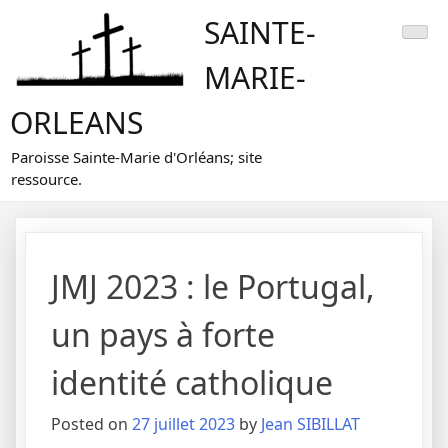
Skip
SAINTE-
to
content
MARIE-
ORLEANS
Paroisse Sainte-Marie d'Orléans; site
ressource.
JMJ 2023 : le Portugal,
un pays à forte
identité catholique
Posted on
27 juillet 2023
by
Jean SIBILLAT