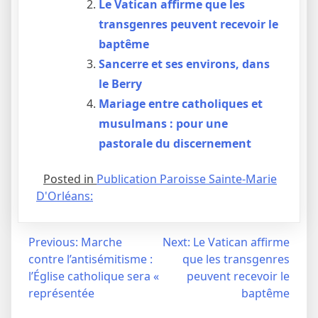
Le Vatican affirme que les
transgenres peuvent recevoir le
baptême
Sancerre et ses environs, dans
le Berry
Mariage entre catholiques et
musulmans : pour une
pastorale du discernement
Posted in
Publication Paroisse Sainte-Marie
D'Orléans:
Navigation
Previous:
Marche
Next:
Le Vatican affirme
contre l’antisémitisme :
que les transgenres
de
l’Église catholique sera «
peuvent recevoir le
l’article
représentée
baptême