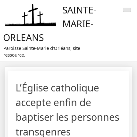
Skip
SAINTE-
to
content
MARIE-
ORLEANS
Paroisse Sainte-Marie d'Orléans; site
ressource.
L’Église catholique
accepte enfin de
baptiser les personnes
transgenres