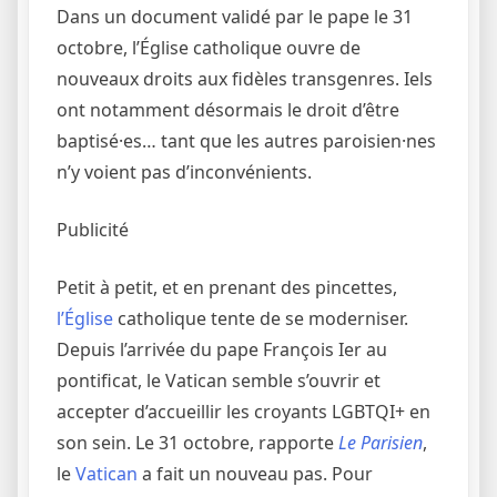
Dans un document validé par le pape le 31
octobre, l’Église catholique ouvre de
nouveaux droits aux fidèles transgenres. Iels
ont notamment désormais le droit d’être
baptisé·es… tant que les autres paroisien·nes
n’y voient pas d’inconvénients.
Publicité
P
etit à petit, et en prenant des pincettes,
l’Église
catholique tente de se moderniser.
Depuis l’arrivée du pape François Ier au
pontificat, le Vatican semble s’ouvrir et
accepter d’accueillir les croyants LGBTQI+ en
son sein. Le 31 octobre, rapporte
Le Parisien
,
le
Vatican
a fait un nouveau pas. Pour