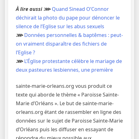
À lire aussi ⋙
Quand Sinead O’Connor
déchirait la photo du pape pour dénoncer le
silence de l’Eglise sur les abus sexuels
⋙
Données personnelles & baptêmes : peut-
on vraiment disparaître des fichiers de
l’Eglise ?
⋙
L’Église protestante célèbre le mariage de
deux pasteures lesbiennes, une première
sainte-marie-orleans.org vous produit ce
texte qui aborde le thème « Paroisse Sainte-
Marie d’Orléans ». Le but de sainte-marie-
orleans.org étant de rassembler en ligne des
données sur le sujet de Paroisse Sainte-Marie
d’Orléans puis les diffuser en essayant de
répondre du mieux possible aux