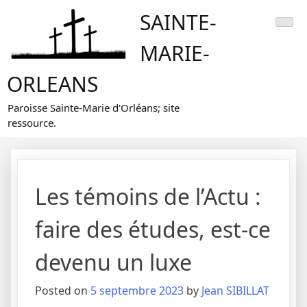
Skip
SAINTE-
to
content
MARIE-
ORLEANS
Paroisse Sainte-Marie d'Orléans; site
ressource.
Les témoins de l’Actu :
faire des études, est-ce
devenu un luxe
Posted on
5 septembre 2023
by
Jean SIBILLAT