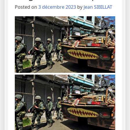
Posted on
3 décembre 2023
by
Jean SIBILLAT