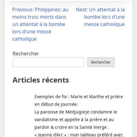
Navigation
Previous:
Philippines: au
Next:
Un attentat à la
moins trois morts dans
bombe lors d’une
de
un attentat à la bombe
messe catholique
l’article
lors d’une messe
catholique
Rechercher
Rechercher
Articles récents
Exemples de foi : Marie et Marthe et prière
en début de journée.
La paroisse de Medjugorje condamne le
vandalisme et appelle à la prière et au
pardon & croire en la Sainte Vierge .
« Jeanne d’Arc » : mon tableau préféré avec