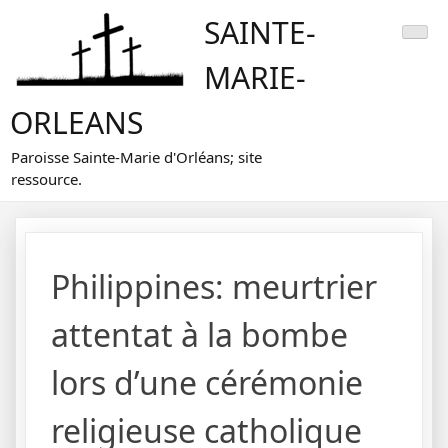
Skip
SAINTE-
to
content
MARIE-
ORLEANS
Paroisse Sainte-Marie d'Orléans; site
ressource.
Philippines: meurtrier
attentat à la bombe
lors d’une cérémonie
religieuse catholique