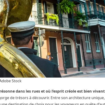
 Adobe Stock
z résonne dans les rues et où l’esprit créole est bien vivan
egorge de trésors à découvrir. Entre son architecture unique,
 une destination de choix pour les voyageurs en quête d’aut