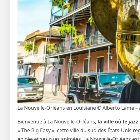
La Nouvelle-Orléans en Louisiane © Alberto Lama –
Bienvenue à La Nouvelle-Orléans,
la ville où le jaz
« The Big Easy », cette ville du sud des États-Unis r
épicée et ses rues animées, La Nouvelle-Orléans est