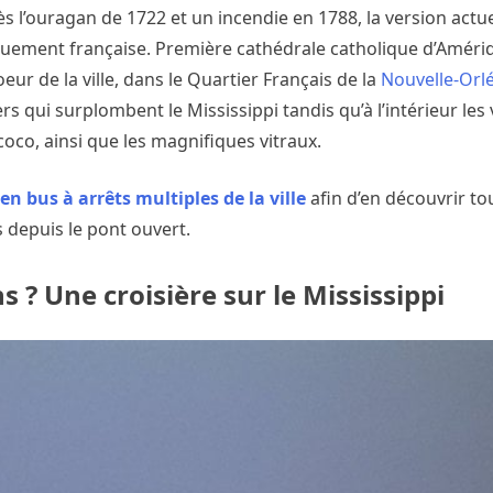
s l’ouragan de 1722 et un incendie en 1788, la version actu
iquement française. Première cathédrale catholique d’Améri
ur de la ville, dans le Quartier Français de la
Nouvelle-Orl
ers qui surplombent le Mississippi tandis qu’à l’intérieur les 
ococo, ainsi que les magnifiques vitraux.
 en bus à arrêts multiples de la ville
afin d’en découvrir to
 depuis le pont ouvert.
ns ?
Une croisière sur le Mississippi