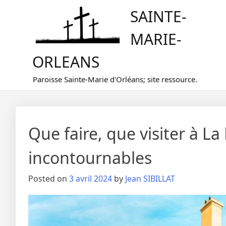
Skip
SAINTE-
to
content
MARIE-
ORLEANS
Paroisse Sainte-Marie d'Orléans; site ressource.
Que faire, que visiter à L
incontournables
Posted on
3 avril 2024
by
Jean SIBILLAT