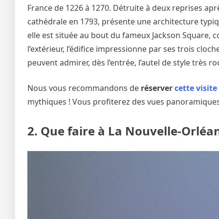
France de 1226 à 1270. Détruite à deux reprises aprè
cathédrale en 1793, présente une architecture typ
elle est située au bout du fameux Jackson Square, coe
l’extérieur, l’édifice impressionne par ses trois cloch
peuvent admirer, dès l’entrée, l’autel de style très r
Nous vous recommandons de
réserver
cette visite
mythiques ! Vous profiterez des vues panoramiques
2. Que faire à La Nouvelle-Orléa