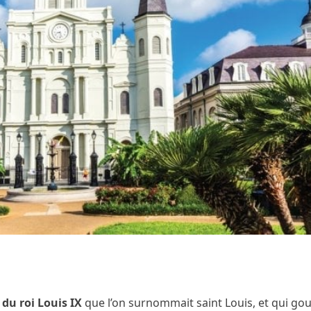
 du roi Louis IX
que l’on surnommait saint Louis, et qui gou