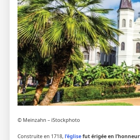
© Meinzahn – iStockphoto
Construite en 1718,
l’église
fut érigée en l’honneur