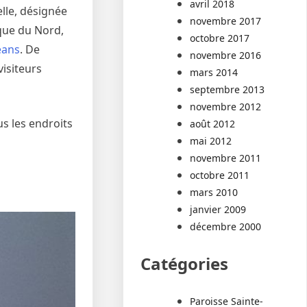
avril 2018
elle, désignée
novembre 2017
que du Nord,
octobre 2017
éans
. De
novembre 2016
visiteurs
mars 2014
septembre 2013
novembre 2012
us les endroits
août 2012
mai 2012
novembre 2011
octobre 2011
mars 2010
janvier 2009
décembre 2000
Catégories
Paroisse Sainte-