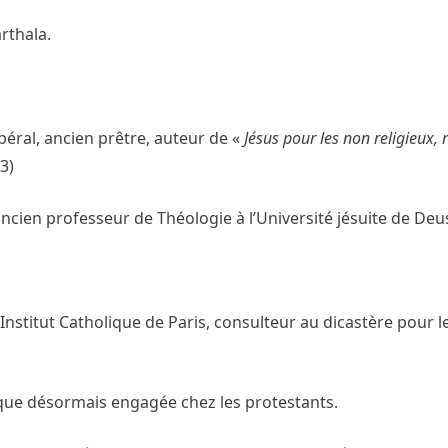
rthala.
béral, ancien prêtre, auteur de «
Jésus pour les non religieux,
3)
ncien professeur de Théologie à l’Université jésuite de Deu
Institut Catholique de Paris, consulteur au dicastère pour l
ique désormais engagée chez les protestants.