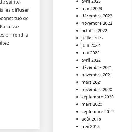
avril 2023
de sainte-
mars 2023
s les diffuser
décembre 2022
econstitué de
novembre 2022
 Paroisse
octobre 2022
res on rendra
juillet 2022
ultez
juin 2022
mai 2022
avril 2022
décembre 2021
novembre 2021
mars 2021
novembre 2020
septembre 2020
mars 2020
septembre 2019
août 2018
mai 2018