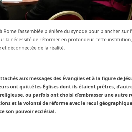
 à Rome l’assemblée plénière du synode pour plancher sur l
 sur la nécessité de réformer en profondeur cette institution
et déconnectée de la réalité.
ttachés aux messages des Évangiles et à la figure de Jés
urs ont quitté les Églises dont ils étaient prêtres, d’autr
 religieuse, ou parfois ont choisi d’embrasser une autre r
ions et la volonté de réforme avec le recul géographique
 son pouvoir ecclésial.