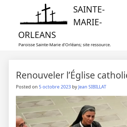
Skip
SAINTE-
to
content
MARIE-
ORLEANS
Paroisse Sainte-Marie d'Orléans; site ressource.
Renouveler l’Église catholi
Posted on
5 octobre 2023
by
Jean SIBILLAT