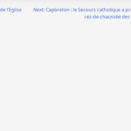
e l’Eglise
Next:
Capbreton : le Secours catholique a pr
rez-de-chaussée des s