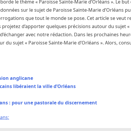
borde le thème « Paroisse Sainte-Marie d’Orléans ». Le but 
données sur le sujet de Paroisse Sainte-Marie d’Orléans pui
rogations que tout le monde se pose. Cet article se veut r
us projetez d’apporter quelques précisions autour du sujet «
de d’échanger avec notre rédaction. Dans les prochaines heu
r du sujet « Paroisse Sainte-Marie d’Orléans ». Alors, cons
nion anglicane
cains libéraient la ville d’Orléans
ans : pour une pastorale du discernement
éans: