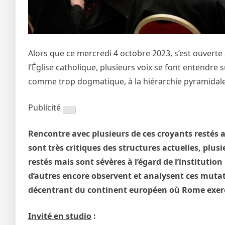
Alors que ce mercredi 4 octobre 2023, s’est ouverte
l’Église catholique, plusieurs voix se font entendre
comme trop dogmatique, à la hiérarchie pyramidale 
Publicité
Rencontre avec plusieurs de ces croyants restés a
sont très critiques des structures actuelles, plusie
restés mais sont sévères à l’égard de l’institution
d’autres encore observent et analysent ces mutat
décentrant du continent européen où Rome exerce
Invité en studio
: