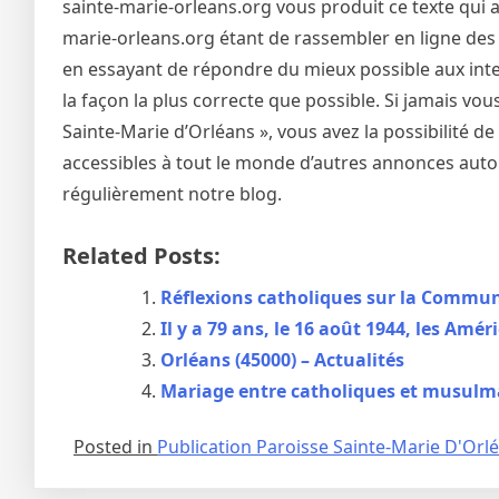
sainte-marie-orleans.org vous produit ce texte qui a
marie-orleans.org étant de rassembler en ligne des 
en essayant de répondre du mieux possible aux inter
la façon la plus correcte que possible. Si jamais vo
Sainte-Marie d’Orléans », vous avez la possibilité 
accessibles à tout le monde d’autres annonces autou
régulièrement notre blog.
Related Posts:
Réflexions catholiques sur la Commu
Il y a 79 ans, le 16 août 1944, les Améri
Orléans (45000) – Actualités
Mariage entre catholiques et musulm
Posted in
Publication Paroisse Sainte-Marie D'Orl