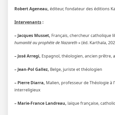
Robert Ageneau,
éditeur, fondateur des éditions Ka
Intervenants
:
– Jacques Musset,
Français, chercheur catholique li
humanité au prophète de Nazareth
» (éd. Karthala, 202
– José Arregi,
Espagnol, théologien, ancien prêtre, a
– Jean-Pol Gallez,
Belge, juriste et théologien
– Pierre Diarra,
Malien, professeur de Théologie à l’
interreligieux
– Marie-France Landreau,
laïque française, cathol