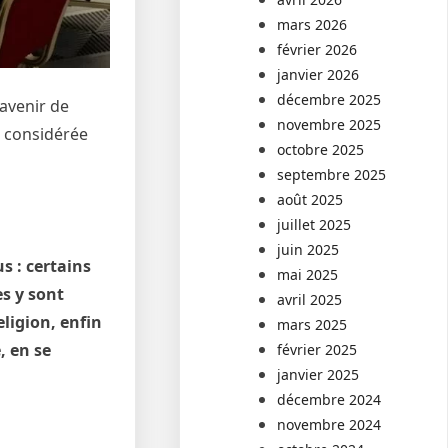
mars 2026
février 2026
janvier 2026
décembre 2025
’avenir de
novembre 2025
, considérée
octobre 2025
septembre 2025
août 2025
juillet 2025
juin 2025
us
: certains
mai 2025
es y sont
avril 2025
eligion, enfin
mars 2025
, en se
février 2025
janvier 2025
décembre 2024
novembre 2024