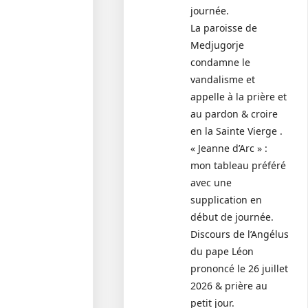
journée.
La paroisse de
Medjugorje
condamne le
vandalisme et
appelle à la prière et
au pardon & croire
en la Sainte Vierge .
« Jeanne d’Arc » :
mon tableau préféré
avec une
supplication en
début de journée.
Discours de l’Angélus
du pape Léon
prononcé le 26 juillet
2026 & prière au
petit jour.