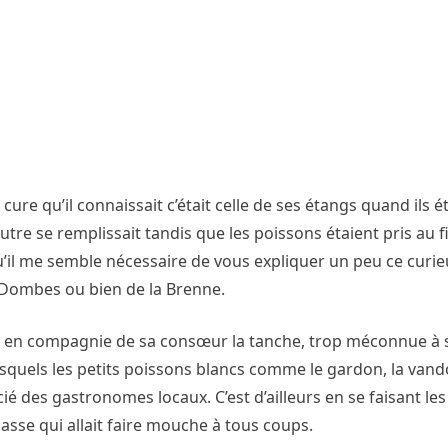
cure qu’il connaissait c’était celle de ses étangs quand ils é
utre se remplissait tandis que les poissons étaient pris au fil
qu’il me semble nécessaire de vous expliquer un peu ce curi
s Dombes ou bien de la Brenne.
tion en compagnie de sa consœur la tanche, trop méconnue à s
squels les petits poissons blancs comme le gardon, la vand
cié des gastronomes locaux. C’est d’ailleurs en se faisant les
asse qui allait faire mouche à tous coups.