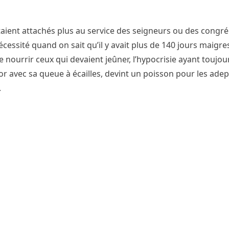
étaient attachés plus au service des seigneurs ou des congr
cessité quand on sait qu’il y avait plus de 140 jours maigre
nourrir ceux qui devaient jeûner, l’hypocrisie ayant toujou
astor avec sa queue à écailles, devint un poisson pour les ade
.