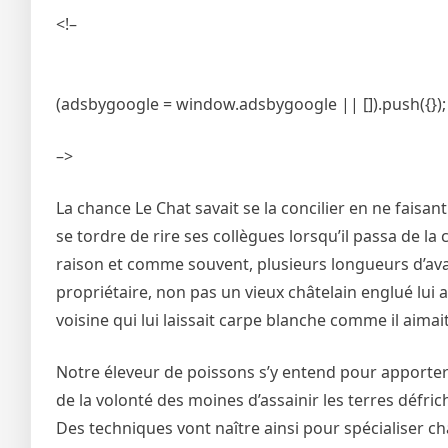
<!–
(adsbygoogle = window.adsbygoogle || []).push({});
–>
La chance Le Chat savait se la concilier en ne fais
se tordre de rire ses collègues lorsqu’il passa de la 
raison et comme souvent, plusieurs longueurs d’ava
propriétaire, non pas un vieux châtelain englué lui 
voisine qui lui laissait carpe blanche comme il aimait
Notre éleveur de poissons s’y entend pour apporter
de la volonté des moines d’assainir les terres défric
Des techniques vont naître ainsi pour spécialiser c