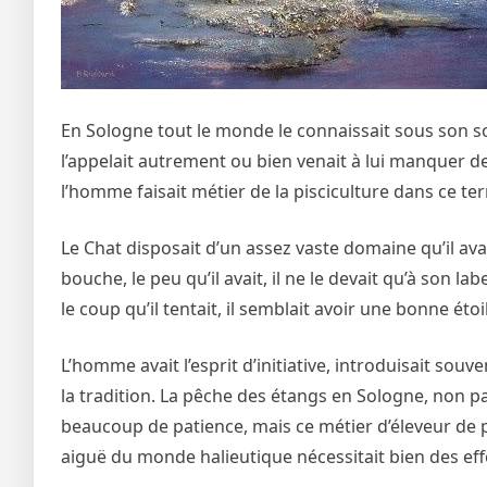
En Sologne tout le monde le connaissait sous son sobr
l’appelait autrement ou bien venait à lui manquer de
l’homme faisait métier de la pisciculture dans ce ter
Le Chat disposait d’un assez vaste domaine qu’il avai
bouche, le peu qu’il avait, il ne le devait qu’à son la
le coup qu’il tentait, il semblait avoir une bonne éto
L’homme avait l’esprit d’initiative, introduisait so
la tradition. La pêche des étangs en Sologne, non pa
beaucoup de patience, mais ce métier d’éleveur de p
aiguë du monde halieutique nécessitait bien des eff