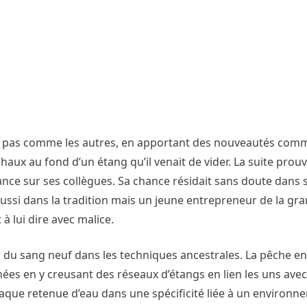
ant pas comme les autres, en apportant des nouveautés comme
chaux au fond d’un étang qu’il venait de vider. La suite prouva
nce sur ses collègues. Sa chance résidait sans doute dans 
aussi dans la tradition mais un jeune entrepreneur de la gran
 à lui dire avec malice.
 du sang neuf dans les techniques ancestrales. La pêche en
hées en y creusant des réseaux d’étangs en lien les uns avec
haque retenue d’eau dans une spécificité liée à un environ