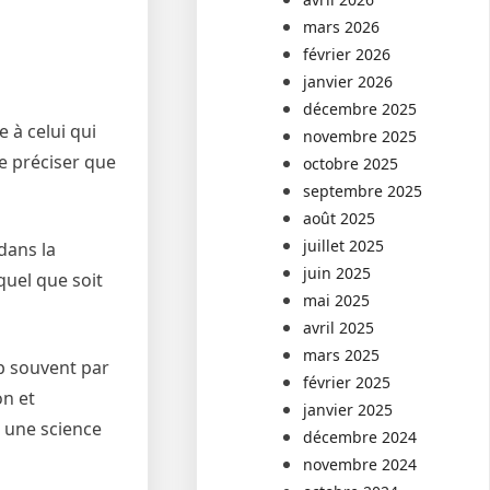
mars 2026
février 2026
janvier 2026
décembre 2025
 à celui qui
novembre 2025
de préciser que
octobre 2025
septembre 2025
août 2025
juillet 2025
dans la
juin 2025
 quel que soit
mai 2025
avril 2025
mars 2025
op souvent par
février 2025
on et
janvier 2025
c une science
décembre 2024
novembre 2024