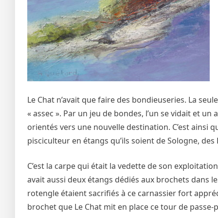
Le Chat n’avait que faire des bondieuseries. La seule 
« assec ». Par un jeu de bondes, l’un se vidait et un a
orientés vers une nouvelle destination. C’est ainsi 
pisciculteur en étangs qu’ils soient de Sologne, de
C’est la carpe qui était la vedette de son exploita
avait aussi deux étangs dédiés aux brochets dans le
rotengle étaient sacrifiés à ce carnassier fort appré
brochet que Le Chat mit en place ce tour de passe-p