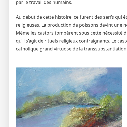
par le travail des humains.
Au début de cette histoire, ce furent des serfs qui 
religieuses. La production de poissons devint une né
Même les castors tombèrent sous cette nécessité de 
qu’il s’agit de rituels religieux contraignants. Le c
catholique grand virtuose de la transsubstantiation