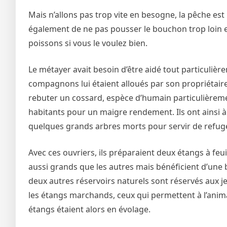
Mais n’allons pas trop vite en besogne, la pêche est l
également de ne pas pousser le bouchon trop loin en
poissons si vous le voulez bien.
Le métayer avait besoin d’être aidé tout particulièr
compagnons lui étaient alloués par son propriétaire.
rebuter un cossard, espèce d’humain particulièrem
habitants pour un maigre rendement. Ils ont ainsi à
quelques grands arbres morts pour servir de refu
Avec ces ouvriers, ils préparaient deux étangs à feuil
aussi grands que les autres mais bénéficient d’une 
deux autres réservoirs naturels sont réservés aux je
les étangs marchands, ceux qui permettent à l’anima
étangs étaient alors en évolage.