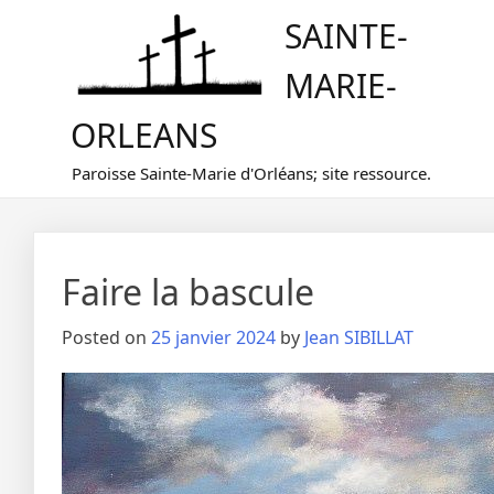
Skip
SAINTE-
to
content
MARIE-
ORLEANS
Paroisse Sainte-Marie d'Orléans; site ressource.
Faire la bascule
Posted on
25 janvier 2024
by
Jean SIBILLAT