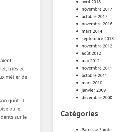
avril 2018
novembre 2017
octobre 2017
novembre 2016
mars 2014
septembre 2013
novembre 2012
août 2012
taient
mai 2012
novembre 2011
et, triés et
octobre 2011
eux métier de
mars 2010
janvier 2009
décembre 2000
on goût. Il
oise ou le
Catégories
 dents sur le
Paroisse Sainte-