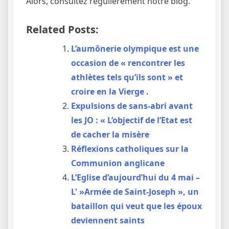
Alors, consultez régulièrement notre blog.
Related Posts:
L’aumônerie olympique est une
occasion de « rencontrer les
athlètes tels qu’ils sont » et
croire en la Vierge .
Expulsions de sans-abri avant
les JO : « L’objectif de l’Etat est
de cacher la misère
Réflexions catholiques sur la
Communion anglicane
L’Eglise d’aujourd’hui du 4 mai –
L' »Armée de Saint-Joseph », un
bataillon qui veut que les époux
deviennent saints