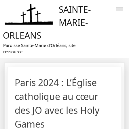
Skip
SAINTE-
to
content
MARIE-
ORLEANS
Paroisse Sainte-Marie d'Orléans; site
ressource.
Paris 2024 : L’Église
catholique au cœur
des JO avec les Holy
Games