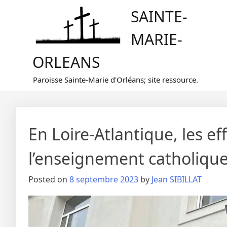
Skip
SAINTE-
to
content
MARIE-
ORLEANS
Paroisse Sainte-Marie d'Orléans; site ressource.
En Loire-Atlantique, les ef
l’enseignement catholiqu
Posted on
8 septembre 2023
by
Jean SIBILLAT