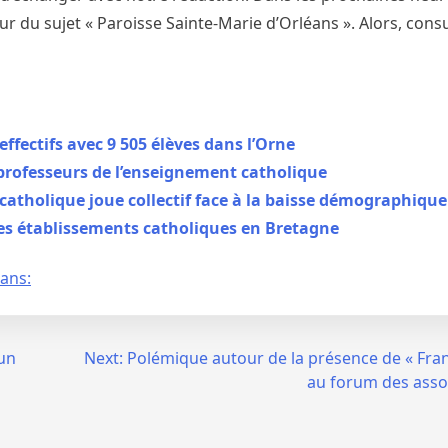
r du sujet « Paroisse Sainte-Marie d’Orléans ». Alors, cons
ffectifs avec 9 505 élèves dans l’Orne
professeurs de l’enseignement catholique
atholique joue collectif face à la baisse démographique
 les établissements catholiques en Bretagne
éans:
 un
Next:
Polémique autour de la présence de « Fra
au forum des asso