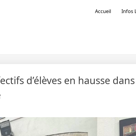
Accueil
Infos 
fectifs d’élèves en hausse dans
e