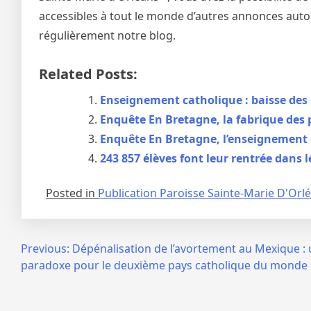
accessibles à tout le monde d’autres annonces autou
régulièrement notre blog.
Related Posts:
Enseignement catholique : baisse des e
Enquête En Bretagne, la fabrique des 
Enquête En Bretagne, l’enseignement c
243 857 élèves font leur rentrée dans
Posted in
Publication Paroisse Sainte-Marie D'Orl
Navigation
Previous:
Dépénalisation de l’avortement au Mexique :
paradoxe pour le deuxième pays catholique du monde
de
l’article