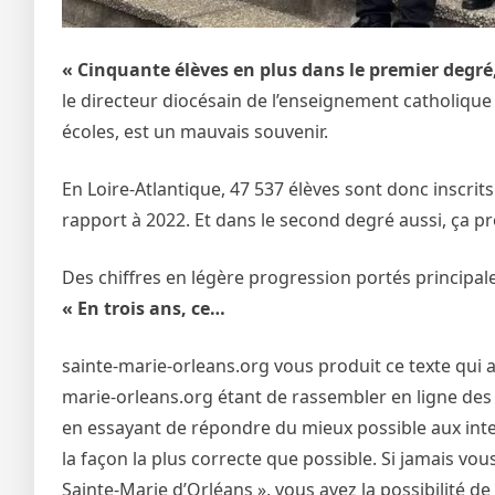
« Cinquante élèves en plus dans le premier degré,
le directeur diocésain de l’enseignement catholique (
écoles, est un mauvais souvenir.
En Loire-Atlantique, 47 537 élèves sont donc inscrit
rapport à 2022. Et dans le second degré aussi, ça pr
Des chiffres en légère progression portés principale
« En trois ans, ce…
sainte-marie-orleans.org vous produit ce texte qui a
marie-orleans.org étant de rassembler en ligne des 
en essayant de répondre du mieux possible aux inter
la façon la plus correcte que possible. Si jamais vo
Sainte-Marie d’Orléans », vous avez la possibilité 