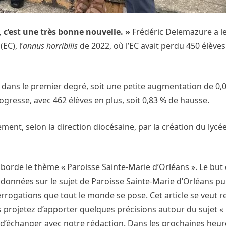
 c’est une très bonne nouvelle. »
Frédéric Delemazure a le
EC), l’
annus horribilis
de 2022, où l’EC avait perdu 450 élèves
s dans le premier degré, soit une petite augmentation de 0,
ogresse, avec 462 élèves en plus, soit 0,83 % de hausse.
ment, selon la direction diocésaine, par la création du lycé
borde le thème « Paroisse Sainte-Marie d’Orléans ». Le but 
données sur le sujet de Paroisse Sainte-Marie d’Orléans pui
rogations que tout le monde se pose. Cet article se veut r
us projetez d’apporter quelques précisions autour du sujet «
de d’échanger avec notre rédaction. Dans les prochaines heu