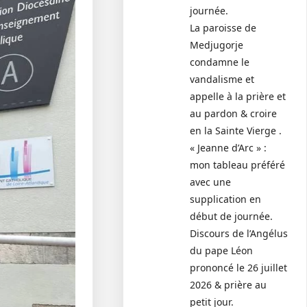
journée.
La paroisse de
Medjugorje
condamne le
vandalisme et
appelle à la prière et
au pardon & croire
en la Sainte Vierge .
« Jeanne d’Arc » :
mon tableau préféré
avec une
supplication en
début de journée.
Discours de l’Angélus
du pape Léon
prononcé le 26 juillet
2026 & prière au
petit jour.