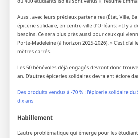
où 400 étudiants isolés sont venus », résume Emman
Aussi, avec leurs précieux partenaires (État, Ville, 
épicerie solidaire, en centre-ville d’Orléans: « Il y a 
besoins. Ce sera plus près aussi pour ceux qui vienn
Porte-Madeleine (à horizon 2025-2026). » C’est d’ail
mètres carrés.
Les 50 bénévoles déjà engagés devront donc trouver
an. D’autres épiceries solidaires devraient éclore d
Des produits vendus à -70 % : l’épicerie solidaire d
dix ans
Habillement
L’autre problématique qui émerge pour les étudiants, 