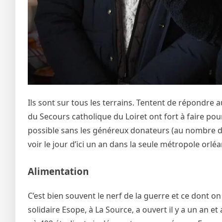
Ils sont sur tous les terrains. Tentent de répondre
du Secours catholique du Loiret ont fort à faire 
possible sans les généreux donateurs (au nombre de
voir le jour d’ici un an dans la seule métropole orlé
Alimentation
C’est bien souvent le nerf de la guerre et ce dont on n
solidaire Esope, à La Source, a ouvert il y a un an e