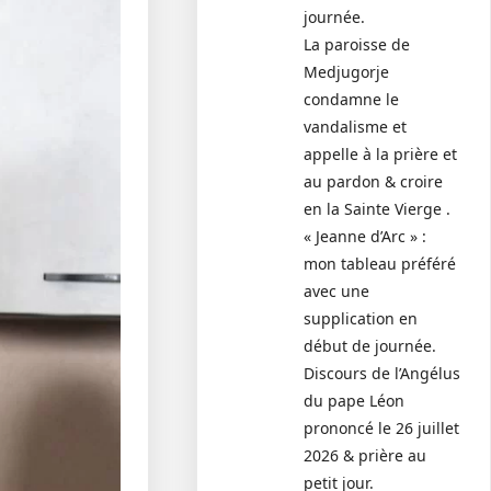
journée.
La paroisse de
Medjugorje
condamne le
vandalisme et
appelle à la prière et
au pardon & croire
en la Sainte Vierge .
« Jeanne d’Arc » :
mon tableau préféré
avec une
supplication en
début de journée.
Discours de l’Angélus
du pape Léon
prononcé le 26 juillet
2026 & prière au
petit jour.