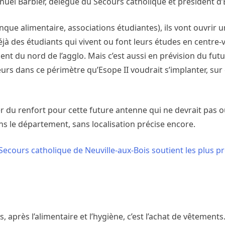
uel Barbier, délégué du Secours catholique et président d
Banque alimentaire, associations étudiantes), ils vont ouvrir
déjà des étudiants qui vivent ou font leurs études en centre-vil
ent du nord de l’agglo. Mais c’est aussi en prévision du fu
leurs dans ce périmètre qu’Esope II voudrait s’implanter, sur
 du renfort pour cette future antenne qui ne devrait pas o
ans le département, sans localisation précise encore.
u Secours catholique de Neuville-aux-Bois soutient les plus p
après l’alimentaire et l’hygiène, c’est l’achat de vêtements