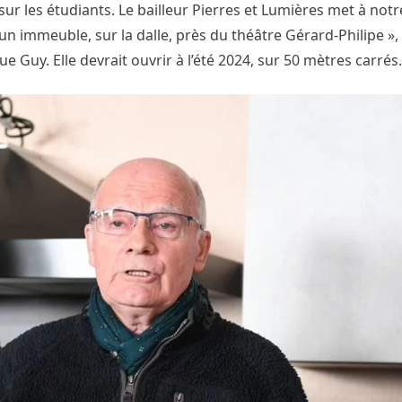
ur les étudiants. Le bailleur Pierres et Lumières met à notr
n immeuble, sur la dalle, près du théâtre Gérard-Philipe », d
 Guy. Elle devrait ouvrir à l’été 2024, sur 50 mètres carrés.