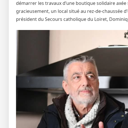
démarrer les travaux d’une boutique solidaire axée s
gracieusement, un local situé au rez-de-chaussée d’u
président du Secours catholique du Loiret, Dominique