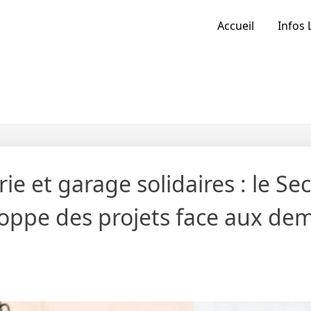
Accueil
Infos 
ie et garage solidaires : le Se
loppe des projets face aux d