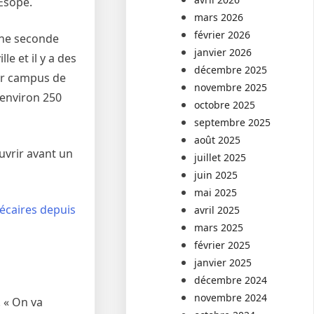
’Esope.
mars 2026
février 2026
 une seconde
janvier 2026
le et il y a des
décembre 2025
tur campus de
novembre 2025
 environ 250
octobre 2025
septembre 2025
août 2025
uvrir avant un
juillet 2025
juin 2025
mai 2025
récaires depuis
avril 2025
mars 2025
février 2025
janvier 2025
décembre 2024
novembre 2024
. « On va