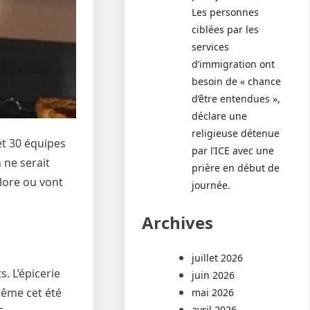
Les personnes
ciblées par les
services
d’immigration ont
besoin de « chance
d’être entendues »,
déclare une
religieuse détenue
et 30 équipes
par l’ICE avec une
 ne serait
prière en début de
lore ou vont
journée.
Archives
juillet 2026
s. L’épicerie
juin 2026
 même cet été
mai 2026
avril 2026