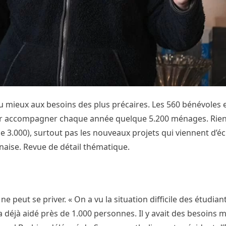
 au mieux aux besoins des plus précaires. Les 560 bénévoles 
pour accompagner chaque année quelque 5.200 ménages. Rien
 3.000), surtout pas les nouveaux projets qui viennent d’éc
anaise. Revue de détail thématique.
e peut se priver. « On a vu la situation difficile des étudiant
t a déjà aidé près de 1.000 personnes. Il y avait des besoins