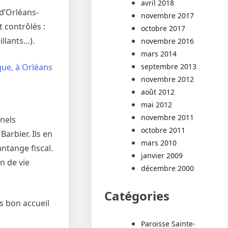
avril 2018
 d’Orléans-
novembre 2017
 contrôlés :
octobre 2017
illants…).
novembre 2016
mars 2014
que, à Orléans
septembre 2013
novembre 2012
août 2012
mai 2012
novembre 2011
nnels
octobre 2011
arbier. Ils en
mars 2010
antange fiscal.
janvier 2009
n de vie
décembre 2000
Catégories
s bon accueil
Paroisse Sainte-