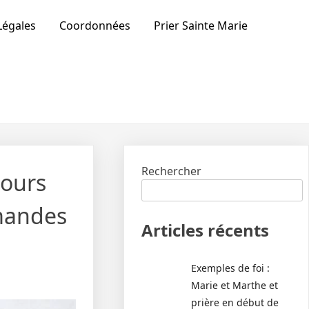
Légales
Coordonnées
Prier Sainte Marie
Rechercher
cours
emandes
Articles récents
Exemples de foi :
Marie et Marthe et
prière en début de