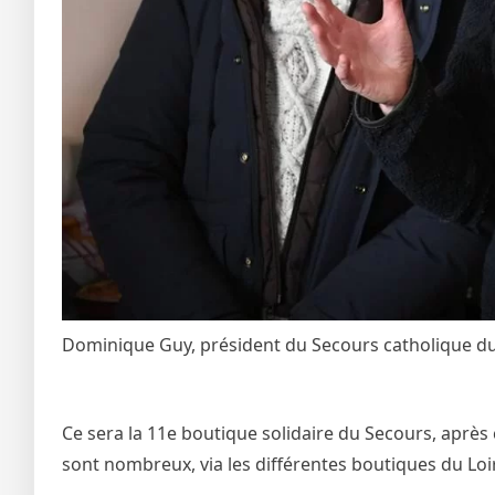
Dominique Guy, président du Secours catholique du L
Ce sera la 11e boutique solidaire du Secours, aprè
sont nombreux, via les différentes boutiques du Loir