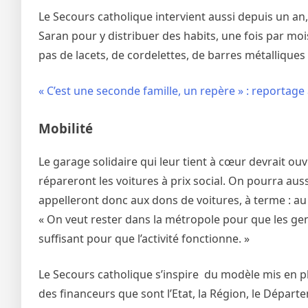
Le Secours catholique intervient aussi depuis un an,
Saran pour y distribuer des habits, une fois par moi
pas de lacets, de cordelettes, de barres métalliques
« C’est une seconde famille, un repère » : reportage 
Mobilité
Le garage solidaire qui leur tient à cœur devrait ou
répareront les voitures à prix social. On pourra aus
appelleront donc aux dons de voitures, à terme : au l
« On veut rester dans la métropole pour que les gen
suffisant pour que l’activité fonctionne. »
Le Secours catholique s’inspire du modèle mis en pla
des financeurs que sont l’Etat, la Région, le Départ