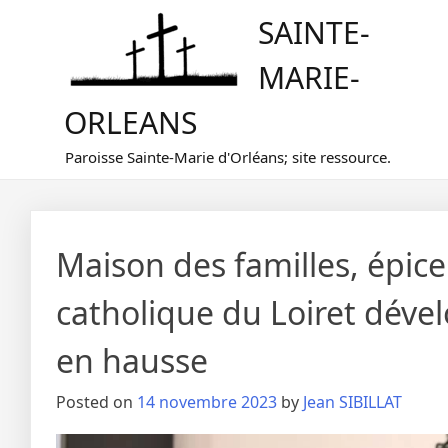
Skip
SAINTE-
to
content
MARIE-
ORLEANS
Paroisse Sainte-Marie d'Orléans; site ressource.
Maison des familles, épicer
catholique du Loiret déve
en hausse
Posted on
14 novembre 2023
by
Jean SIBILLAT