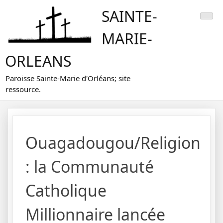
Skip
SAINTE-
to
content
MARIE-
ORLEANS
Paroisse Sainte-Marie d'Orléans; site
ressource.
Ouagadougou/Religion
: la Communauté
Catholique
Millionnaire lancée